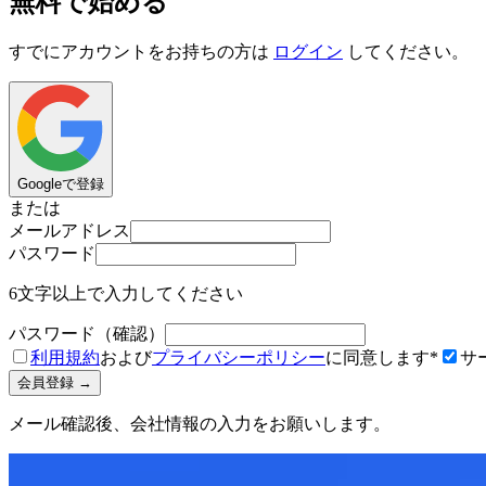
無料で始める
すでにアカウントをお持ちの方は
ログイン
してください。
Googleで登録
または
メールアドレス
パスワード
6文字以上で入力してください
パスワード（確認）
利用規約
および
プライバシーポリシー
に同意します
*
サ
会員登録
→
メール確認後、会社情報の入力をお願いします。