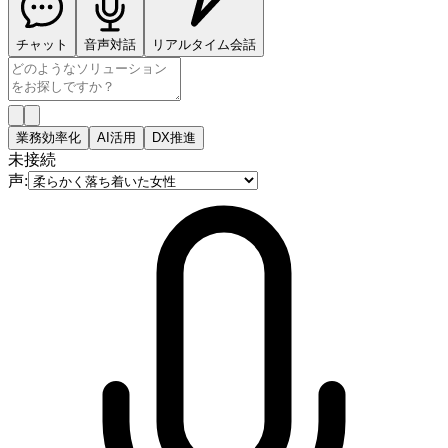
チャット
音声対話
リアルタイム会話
業務効率化
AI活用
DX推進
未接続
声: