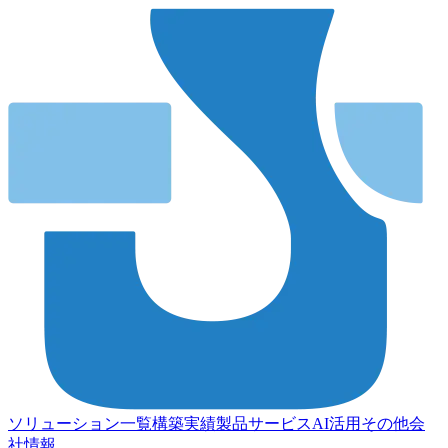
ソリューション一覧
構築実績
製品
サービス
AI活用
その他
会
社情報