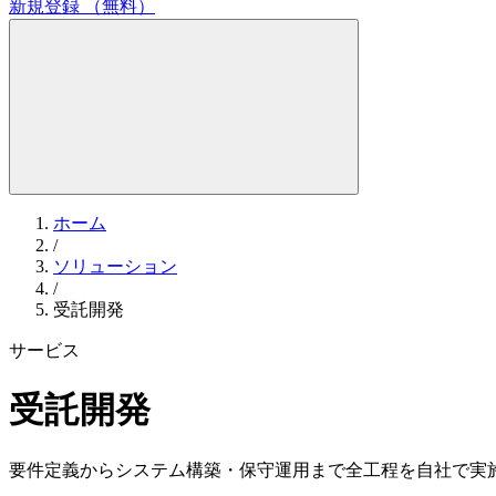
新規登録
（無料）
ホーム
/
ソリューション
/
受託開発
サービス
受託開発
要件定義からシステム構築・保守運用まで全工程を自社で実