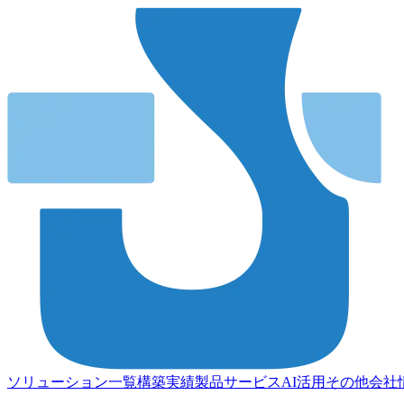
ソリューション一覧
構築実績
製品
サービス
AI活用
その他
会社