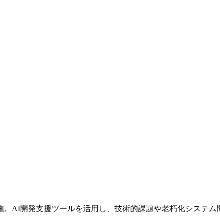
施。AI開発支援ツールを活用し、技術的課題や老朽化システム