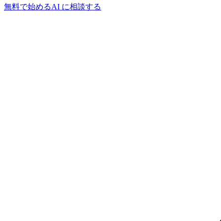
無料で始める
AI に相談する